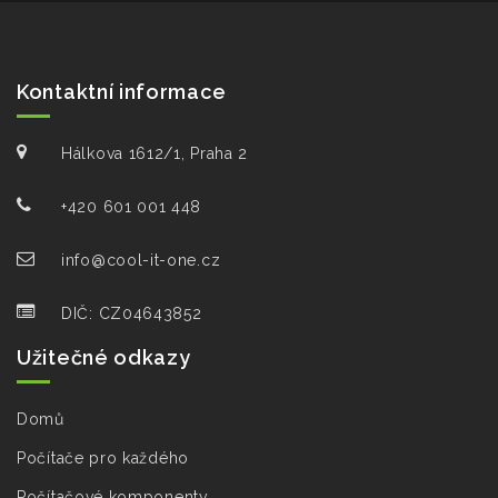
Kontaktní informace
Hálkova 1612/1, Praha 2
+420 601 001 448
info@cool-it-one.cz
DIČ: CZ04643852
Užitečné odkazy
Domů
Počítače pro každého
Počítačové komponenty