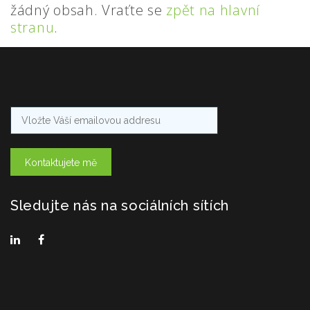
žádný obsah. Vraťte se
zpět na hlavní
stranu
.
Kontaktujete mě
Sledujte nás na sociálních sítích