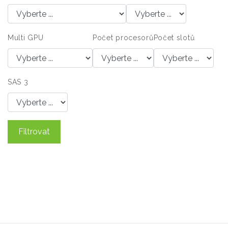
Multi GPU
Počet procesorů
Počet slotů
SAS 3
Filtrovat