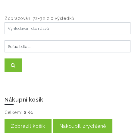
Zobrazování 72-92 z 0 výsledků
Nákupní košík
Celkem:
0 Kč
Zobrazit košík
Nakoupit zrychleně