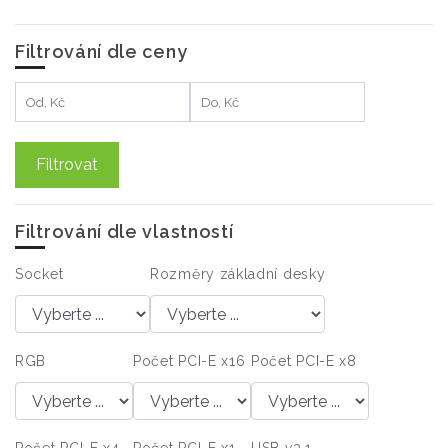
Filtrování dle ceny
Filtrovat
Filtrování dle vlastností
Socket
Rozměry základní desky
RGB
Počet PCI-E x16
Počet PCI-E x8