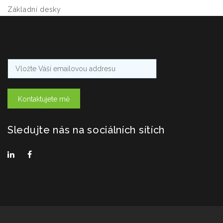
Základní desky
Kontaktujete mě
Sledujte nás na sociálních sítích