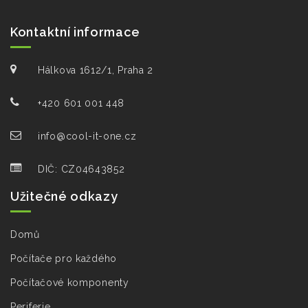
Kontaktní informace
Hálkova 1612/1, Praha 2
+420 601 001 448
info@cool-it-one.cz
DIČ: CZ04643852
Užitečné odkazy
Domů
Počítače pro každého
Počítačové komponenty
Periferie